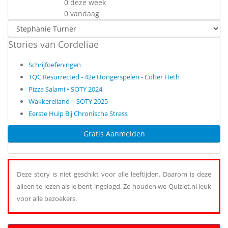
0 deze week
0 vandaag
Stories van Cordeliae
Schrijfoefeningen
TQC Resurrected - 42e Hongerspelen - Colter Heth
Pizza Salami • SOTY 2024
Wakkereiland | SOTY 2025
Eerste Hulp Bij Chronische Stress
Gratis Aanmelden
Deze story is niet geschikt voor alle leeftijden. Daarom is deze
alleen te lezen als je bent ingelogd. Zo houden we Quizlet.nl leuk
voor alle bezoekers.