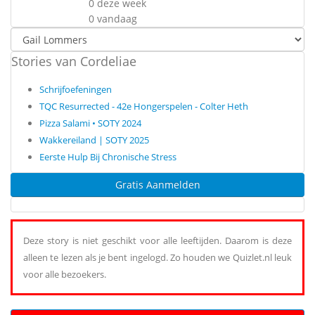
0 deze week
0 vandaag
Stories van Cordeliae
Schrijfoefeningen
TQC Resurrected - 42e Hongerspelen - Colter Heth
Pizza Salami • SOTY 2024
Wakkereiland | SOTY 2025
Eerste Hulp Bij Chronische Stress
Gratis Aanmelden
Deze story is niet geschikt voor alle leeftijden. Daarom is deze
alleen te lezen als je bent ingelogd. Zo houden we Quizlet.nl leuk
voor alle bezoekers.