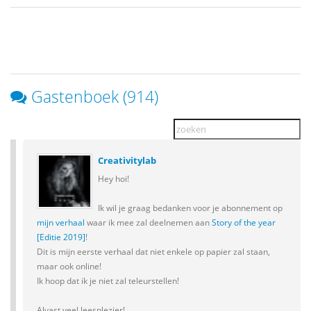
Gastenboek (914)
Creativitylab
Hey hoi!
Ik wil je graag bedanken voor je abonnement op
mijn verhaal
waar ik mee zal deelnemen aan
Story of the year
[Editie 2019]
!
Dit is mijn eerste verhaal dat niet enkele op papier zal staan,
maar ook online!
Ik hoop dat ik je niet zal teleurstellen!
Alvast veel leesplezier!