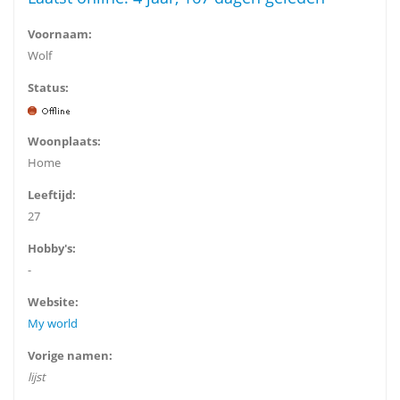
Voornaam:
Wolf
Status:
Woonplaats:
Home
Leeftijd:
27
Hobby's:
-
Website:
My world
Vorige namen:
lijst