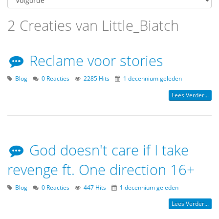
2 Creaties van Little_Biatch
Reclame voor stories
Blog
0 Reacties
2285 Hits
1 decennium geleden
Lees Verder...
God doesn't care if I take
revenge ft. One direction 16+
Blog
0 Reacties
447 Hits
1 decennium geleden
Lees Verder...