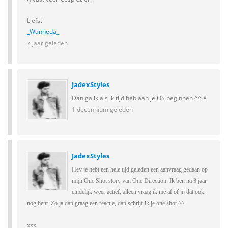
Liefst
_Wanheda_
7 jaar geleden
JadexStyles
Dan ga ik als ik tijd heb aan je OS beginnen ^^ X
1 decennium geleden
JadexStyles
Hey je hebt een hele tijd geleden een aanvraag gedaan op
mijn One Shot story van One Direction. Ik ben na 3 jaar
eindelijk weer actief, alleen vraag ik me af of jij dat ook
nog bent. Zo ja dan graag een reactie, dan schrijf ik je one shot ^^
xxx