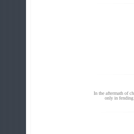
In the aftermath of c
only in fending 