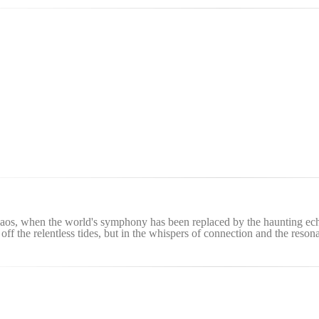
haos, when the world's symphony has been replaced by the haunting echoe
off the relentless tides, but in the whispers of connection and the resona