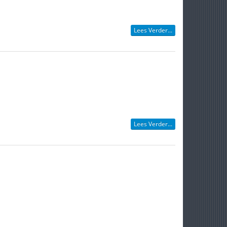
Lees Verder...
Lees Verder...