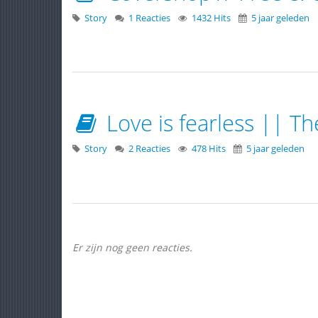
Story
1 Reacties
1432 Hits
5 jaar geleden
Love is fearless || T
Story
2 Reacties
478 Hits
5 jaar geleden
Er zijn nog geen reacties.