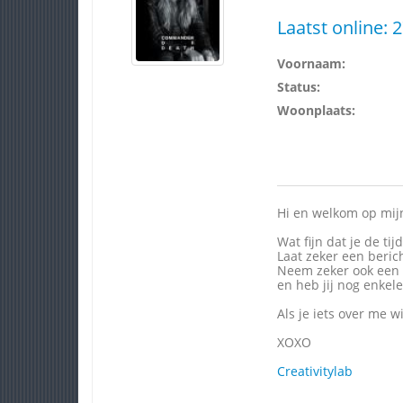
Laatst online:
2
Voornaam:
Status:
Woonplaats:
Hi en welkom op mij
Wat fijn dat je de ti
Laat zeker een beric
Neem zeker ook een 
en heb jij nog enkel
Als je iets over me 
XOXO
Creativitylab