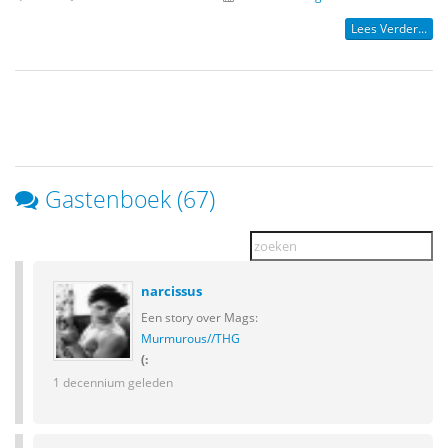
Lees Verder...
Gastenboek (67)
narcissus
Een story over Mags:
Murmurous//THG
(:
1 decennium geleden