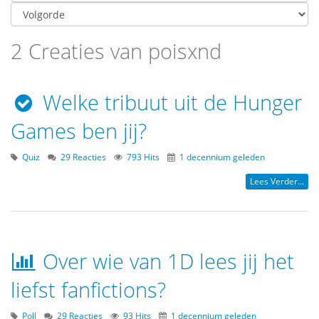
2 Creaties van poisxnd
Welke tribuut uit de Hunger
Games ben jij?
Quiz
29 Reacties
793 Hits
1 decennium geleden
Lees Verder...
Over wie van 1D lees jij het
liefst fanfictions?
Poll
29 Reacties
93 Hits
1 decennium geleden