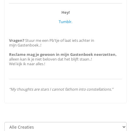
Hey!
Tumblr.
Vragen?
Stuur me een Pb'tje of laat iets achter in
mijn Gastenboek..!
Reclame mag je gewoon in mijn Gastenboek neerzetten,
alleen kan ik je niet beloven dat het blijft staan..!
Wel kijk ik naar alles.!
“My thoughts are stars I cannot fathom into constellations.”