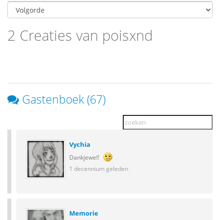
2 Creaties van poisxnd
Gastenboek (67)
Vychia
Dankjewel!
1 decennium geleden
Memorie