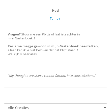
Hey!
Tumblr.
Vragen?
Stuur me een Pb'tje of laat iets achter in
mijn Gastenboek..!
Reclame mag je gewoon in mijn Gastenboek neerzetten,
alleen kan ik je niet beloven dat het blijft staan..!
Wel kijk ik naar alles.!
“My thoughts are stars I cannot fathom into constellations.”