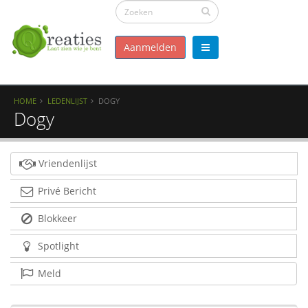
Aanmelden
HOME
LEDENLIJST
DOGY
Dogy
Vriendenlijst
Privé Bericht
Blokkeer
Spotlight
Meld