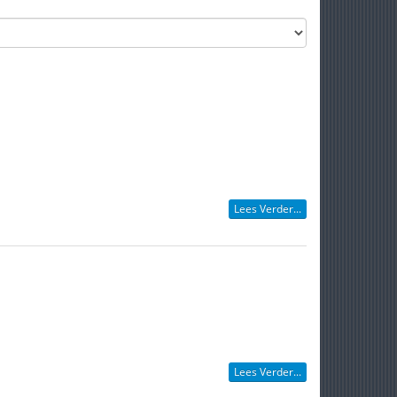
Lees Verder...
Lees Verder...