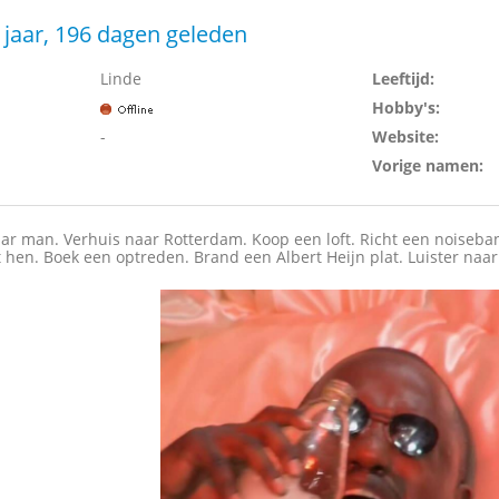
 jaar, 196 dagen geleden
Linde
Leeftijd:
Hobby's:
-
Website:
Vorige namen:
kaar man. Verhuis naar Rotterdam. Koop een loft. Richt een noiseba
n. Boek een optreden. Brand een Albert Heijn plat. Luister naar S