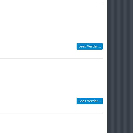
Lees Verder...
Lees Verder...