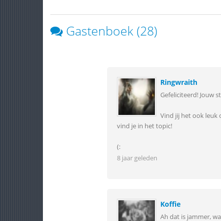
Gastenboek (28)
Ringwraith
Gefeliciteerd! Jouw 
Vind jij het ook leu
vind je in het topic!
(:
8 jaar geleden
Koffie
Ah dat is jammer, wa