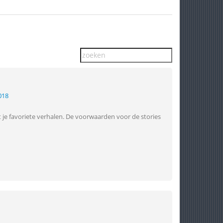
018
t je favoriete verhalen. De voorwaarden voor de stories