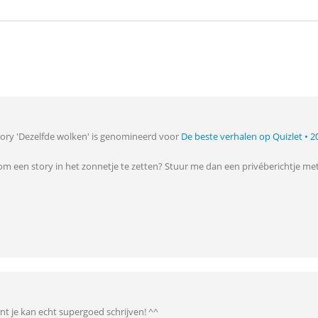
story 'Dezelfde wolken' is genomineerd voor
De beste verhalen op Quizlet • 2
k om een story in het zonnetje te zetten? Stuur me dan een privéberichtje me
nt je kan echt supergoed schrijven! ^^