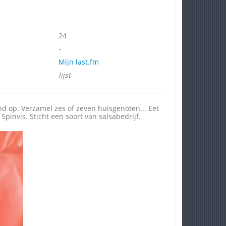
24
-
Mijn last.fm
lijst
nd op. Verzamel zes of zeven huisgenoten... Eet
pinvis. Sticht een soort van salsabedrijf.