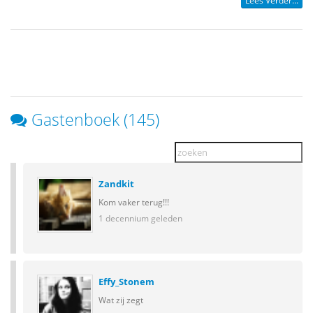
Lees Verder...
Gastenboek (145)
Zandkit
Kom vaker terug!!!
1 decennium geleden
Effy_Stonem
Wat zij zegt