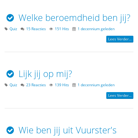
Welke beroemdheid ben jij?
Quiz
15 Reacties
151 Hits
1 decennium geleden
Lees Verder...
Lijk jij op mij?
Quiz
23 Reacties
139 Hits
1 decennium geleden
Lees Verder...
Wie ben jij uit Vuurster's