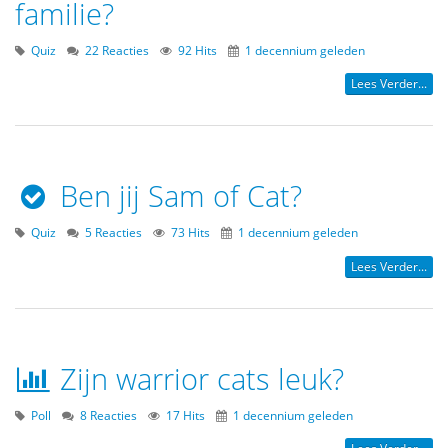
familie?
Quiz
22 Reacties
92 Hits
1 decennium geleden
Lees Verder...
Ben jij Sam of Cat?
Quiz
5 Reacties
73 Hits
1 decennium geleden
Lees Verder...
Zijn warrior cats leuk?
Poll
8 Reacties
17 Hits
1 decennium geleden