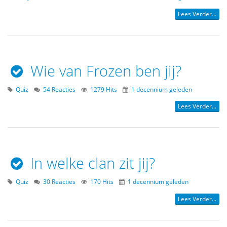
Lees Verder...
Wie van Frozen ben jij?
Quiz
54 Reacties
1279 Hits
1 decennium geleden
Lees Verder...
In welke clan zit jij?
Quiz
30 Reacties
170 Hits
1 decennium geleden
Lees Verder...