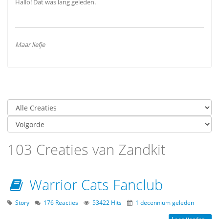
Hallo! Dat was lang geleden.
Maar liefje
103 Creaties van Zandkit
Warrior Cats Fanclub
Story
176 Reacties
53422 Hits
1 decennium geleden