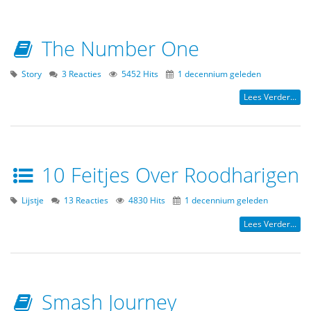
The Number One
Story
3 Reacties
5452 Hits
1 decennium geleden
Lees Verder...
10 Feitjes Over Roodharigen
Lijstje
13 Reacties
4830 Hits
1 decennium geleden
Lees Verder...
Smash Journey