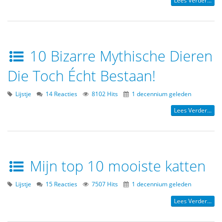
Lees Verder...
10 Bizarre Mythische Dieren
Die Toch Écht Bestaan!
Lijstje
14 Reacties
8102 Hits
1 decennium geleden
Lees Verder...
Mijn top 10 mooiste katten
Lijstje
15 Reacties
7507 Hits
1 decennium geleden
Lees Verder...