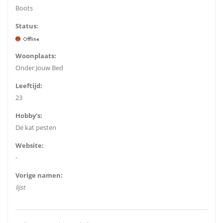
Boots
Status:
Woonplaats:
Onder Jouw Bed
Leeftijd:
23
Hobby's:
De kat pesten
Website:
-
Vorige namen:
lijst