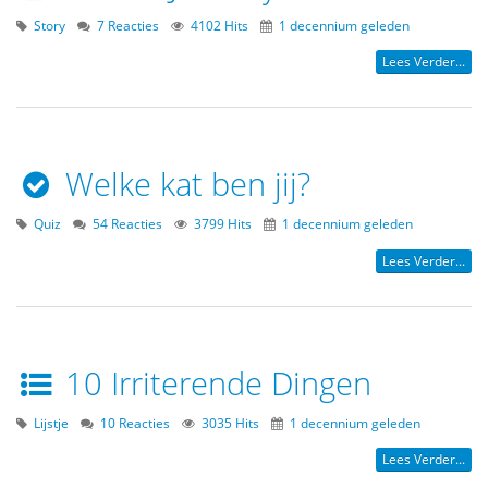
Story
7 Reacties
4102 Hits
1 decennium geleden
Lees Verder...
Welke kat ben jij?
Quiz
54 Reacties
3799 Hits
1 decennium geleden
Lees Verder...
10 Irriterende Dingen
Lijstje
10 Reacties
3035 Hits
1 decennium geleden
Lees Verder...