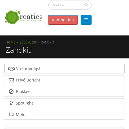
Aanmelden
HOME
LEDENLIJST
ZANDKIT
Zandkit
Vriendenlijst
Privé Bericht
Blokkeer
Spotlight
Meld