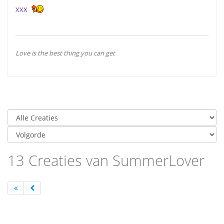
XXX
Love is the best thing you can get
13 Creaties van SummerLover