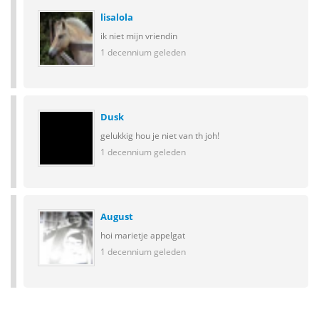
lisalola
ik niet mijn vriendin
1 decennium geleden
Dusk
gelukkig hou je niet van th joh!
1 decennium geleden
August
hoi marietje appelgat
1 decennium geleden