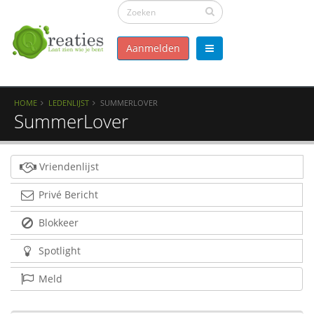
Aanmelden
HOME
LEDENLIJST
SUMMERLOVER
SummerLover
Vriendenlijst
Privé Bericht
Blokkeer
Spotlight
Meld