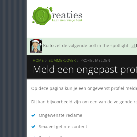
Koito
zet de volgende poll in the spotlight:
HOME
SUMMERLOVER
PROFIEL MELDEN
Meld een ongepast prof
Op deze pagina kun je een ongewenst profiel meld
Dit kan bijvoorbeeld zijn om een van de volgende 
Ongewenste reclame
Sexueel getinte content