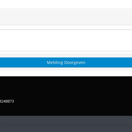
83248B73