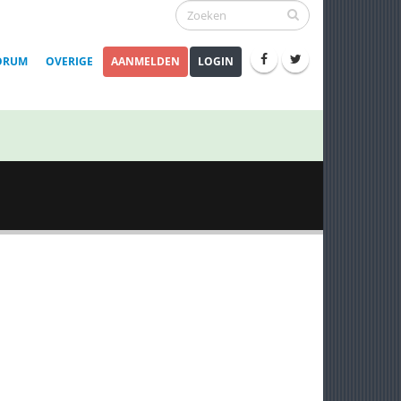
ORUM
OVERIGE
AANMELDEN
LOGIN