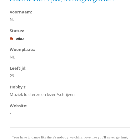
Voornaam:
N.
Status:
Woonplaats:
NL
Leeftijd:
29
Hobby's:
Muziek luisteren en lezen/schrijven
Website:
-
`You have to dance like there's nobody watching, love like you'll never get hurt,