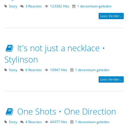
Story
3 Reacties
123302 Hits
1 decennium geleden
Lees Verder...
It's not just a necklace •
Stylinson
Story
6 Reacties
10947 Hits
1 decennium geleden
Lees Verder...
One Shots • One Direction
Story
4 Reacties
44377 Hits
1 decennium geleden