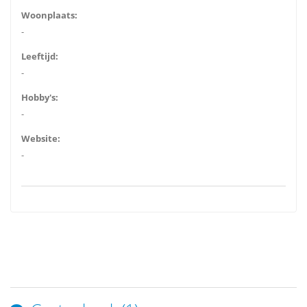
Woonplaats:
-
Leeftijd:
-
Hobby's:
-
Website:
-