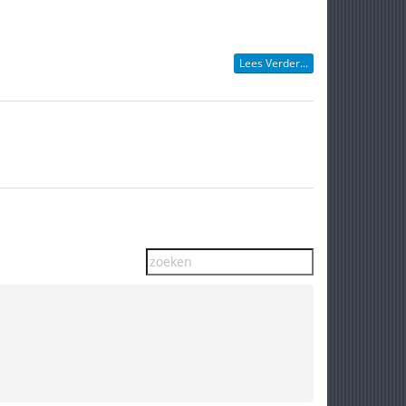
Lees Verder...