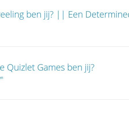
eeling ben jij? || Een Determine
e Quizlet Games ben jij?
en