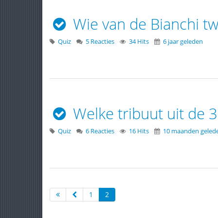
Wie van de Bianchi tw
Quiz
5 Reacties
34 Hits
6 jaar geleden
Welke tribuut uit de 3
Quiz
6 Reacties
16 Hits
10 maanden geled
1
2