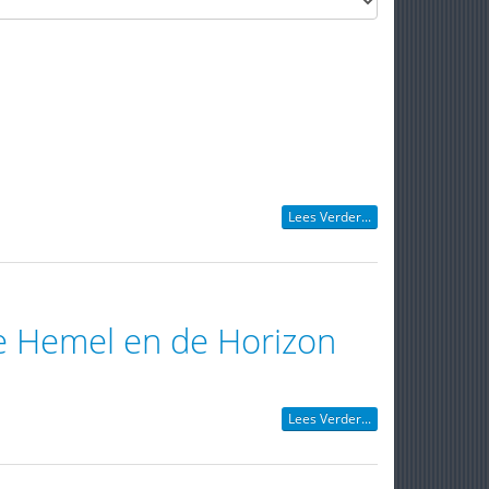
Lees Verder...
De Hemel en de Horizon
Lees Verder...