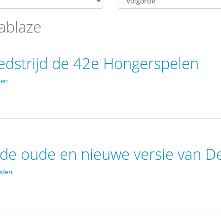
ablaze
dstrijd de 42e Hongerspelen
den
 de oude en nieuwe versie van 
eden