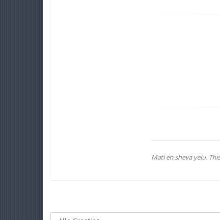
Mati en sheva yelu. This