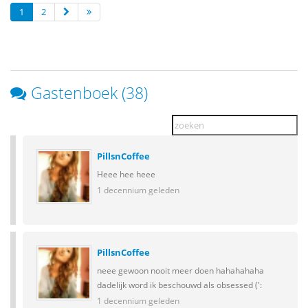
1
2
Gastenboek (38)
PillsnCoffee
Heee hee heee
1 decennium geleden
PillsnCoffee
neee gewoon nooit meer doen hahahahaha
dadelijk word ik beschouwd als obsessed (':
1 decennium geleden