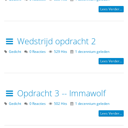
Lees Verder...
Wedstrijd opdracht 2
Gedicht
0 Reacties
529 Hits
1 decennium geleden
Lees Verder...
Opdracht 3 -- Immawolf
Gedicht
0 Reacties
502 Hits
1 decennium geleden
Lees Verder...