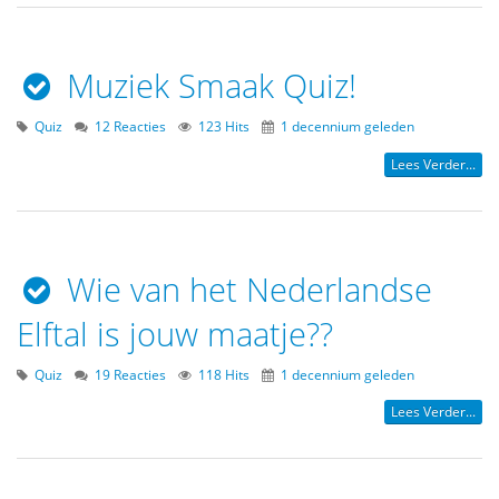
Muziek Smaak Quiz!
Quiz
12 Reacties
123 Hits
1 decennium geleden
Lees Verder...
Wie van het Nederlandse
Elftal is jouw maatje??
Quiz
19 Reacties
118 Hits
1 decennium geleden
Lees Verder...