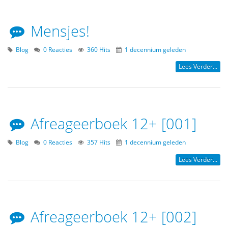
Mensjes!
Blog
0 Reacties
360 Hits
1 decennium geleden
Lees Verder...
Afreageerboek 12+ [001]
Blog
0 Reacties
357 Hits
1 decennium geleden
Lees Verder...
Afreageerboek 12+ [002]