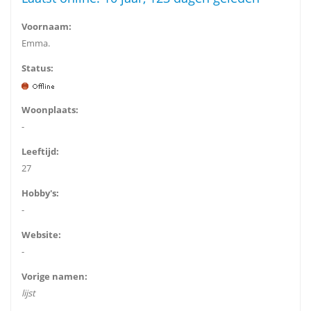
Voornaam:
Emma.
Status:
Woonplaats:
-
Leeftijd:
27
Hobby's:
-
Website:
-
Vorige namen:
lijst