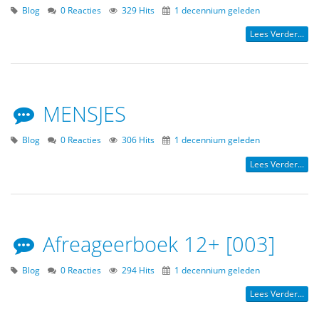
Blog
0 Reacties
329 Hits
1 decennium geleden
Lees Verder...
MENSJES
Blog
0 Reacties
306 Hits
1 decennium geleden
Lees Verder...
Afreageerboek 12+ [003]
Blog
0 Reacties
294 Hits
1 decennium geleden
Lees Verder...