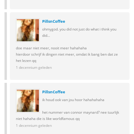
PillsnCoffee
ohmygod. you did not just do what i think you
did...
doe maar niet meer, nooit meer hahahaha
hierdoor schrijf ik dingen niet meer, omdat ik bang ben dat ze
het lezen qq
1 decennium geleden
PillsnCoffee
ik houd ook van jou hoor hahahahaha
het nummer van connor maynard? nee tuurlijk
niet hahaha die is like worldfamous qq
1 decennium geleden