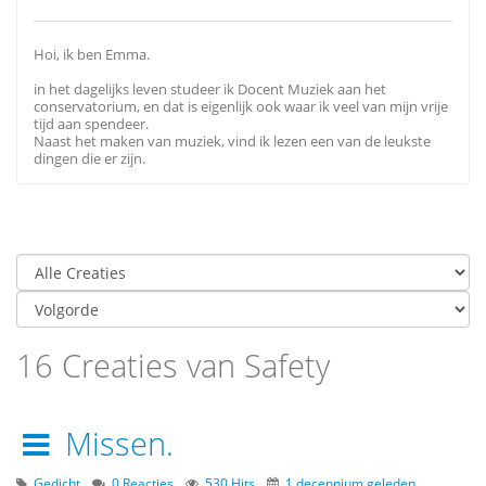
Hoi, ik ben Emma.
in het dagelijks leven studeer ik Docent Muziek aan het
conservatorium, en dat is eigenlijk ook waar ik veel van mijn vrije
tijd aan spendeer.
Naast het maken van muziek, vind ik lezen een van de leukste
dingen die er zijn.
16 Creaties van Safety
Missen.
Gedicht
0 Reacties
530 Hits
1 decennium geleden