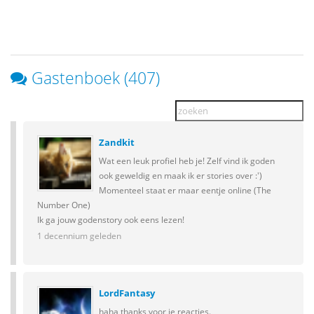
Gastenboek (407)
Zandkit
Wat een leuk profiel heb je! Zelf vind ik goden
ook geweldig en maak ik er stories over :')
Momenteel staat er maar eentje online (The
Number One)
Ik ga jouw godenstory ook eens lezen!
1 decennium geleden
LordFantasy
haha thanks voor je reacties.