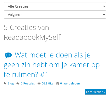
5 Creaties van
ReadabookMySelf
Wat moet je doen als je
geen zin hebt om je kamer op
te ruimen? #1
Blog
5 Reacties
582 Hits
6 jaar geleden
Lees Verder...