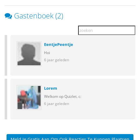
Gastenboek (2)
EentjePeentje
Hoi
6 jaar geleden
Lorem
Welkom op Quizlet. c:
6 jaar geleden
Meld Je Gratis Aan Om Ook Reacties Te Kunnen Plaatsen