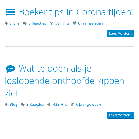
Boekentips in Corona tijden!
Lijstje
0 Reacties
501 Hits
6 jaar geleden
Lees Verder...
Wat te doen als je
loslopende onthoofde kippen
ziet..
Blog
3 Reacties
423 Hits
6 jaar geleden
Lees Verder...