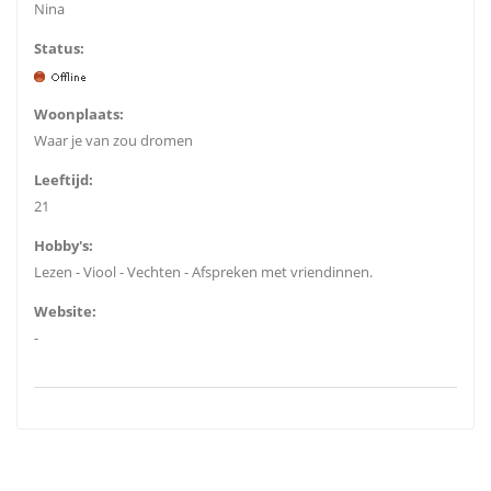
Nina
Status:
Woonplaats:
Waar je van zou dromen
Leeftijd:
21
Hobby's:
Lezen - Viool - Vechten - Afspreken met vriendinnen.
Website:
-