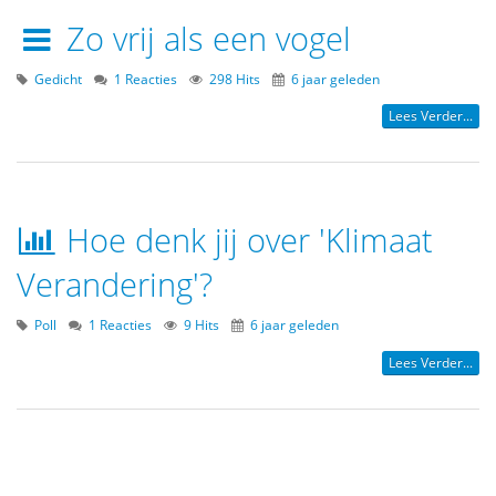
Zo vrij als een vogel
Gedicht
1 Reacties
298 Hits
6 jaar geleden
Lees Verder...
Hoe denk jij over 'Klimaat
Verandering'?
Poll
1 Reacties
9 Hits
6 jaar geleden
Lees Verder...