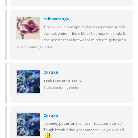
takiwatanga
Tips vallen in principe onder opbeurende kritiek,
dus ook onder kritiek. Maar het maakt niet uit. Ik
doe m'n best om het woord minder te gebruiken.
1 decennium geleden
Curuxa
Yeah i can understand...
1 decennium geleden
Curuxa
Jeeeeeej potterfan too i see! No potter stories?
Tough break. I thought someone like you would