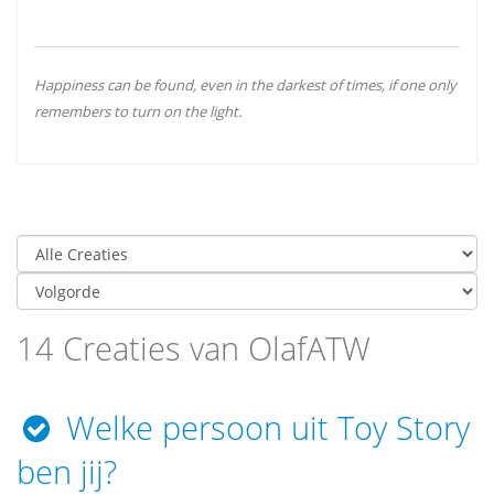
Happiness can be found, even in the darkest of times, if one only
remembers to turn on the light.
14 Creaties van OlafATW
Welke persoon uit Toy Story
ben jij?