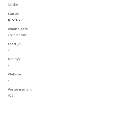
Mirthe
Status:
Woonplaats:
Colin's heart
Leeftijd:
28
Hobby's:
-
Website:
-
Vorige namen:
lijst