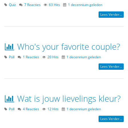
Quiz
7 Reacties
63 Hits
1 decennium geleden
Lees Verder...
Who's your favorite couple?
Poll
1 Reacties
20 Hits
1 decennium geleden
Lees Verder...
Wat is jouw lievelings kleur?
Poll
4 Reacties
12 Hits
1 decennium geleden
Lees Verder...