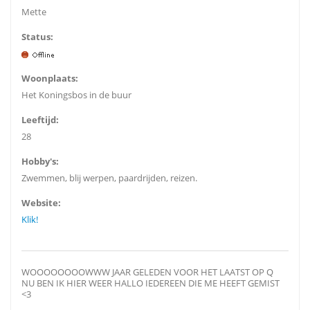
Mette
Status:
Woonplaats:
Het Koningsbos in de buur
Leeftijd:
28
Hobby's:
Zwemmen, blij werpen, paardrijden, reizen.
Website:
Klik!
WOOOOOOOOWWW JAAR GELEDEN VOOR HET LAATST OP Q
NU BEN IK HIER WEER HALLO IEDEREEN DIE ME HEEFT GEMIST
<3