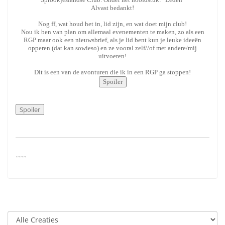
Alvast bedankt!
Nog ff, wat houd het in, lid zijn, en wat doet mijn club!
Nou ik ben van plan om allemaal evenementen te maken, zo als een
RGP maar ook een nieuwsbrief, als je lid bent kun je leuke ideeën
opperen (dat kan sowieso) en ze vooral zelf//of met andere/mij
uitvoeren!
Dit is een van de avonturen die ik in een RGP ga stoppen!
.......