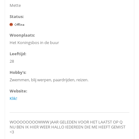
Mette
Status:
Woonplaats:
Het Koningsbos in de buur
Leeftijd:
28
Hobby's:
Zwemmen, blij werpen, paardrijden, reizen.
Website:
Klik!
WOOOOOOOOWWW JAAR GELEDEN VOOR HET LAATST OP Q
NU BEN IK HIER WEER HALLO IEDEREEN DIE ME HEEFT GEMIST
<3