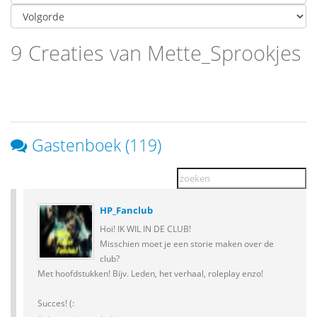
9 Creaties van Mette_Sprookjes
Gastenboek (119)
HP_Fanclub
Hoi! IK WIL IN DE CLUB!
Misschien moet je een storie maken over de
club?
Met hoofdstukken! Bijv. Leden, het verhaal, roleplay enzo!
Succes! (: