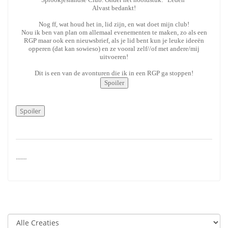
Alvast bedankt!
Nog ff, wat houd het in, lid zijn, en wat doet mijn club!
Nou ik ben van plan om allemaal evenementen te maken, zo als een
RGP maar ook een nieuwsbrief, als je lid bent kun je leuke ideeën
opperen (dat kan sowieso) en ze vooral zelf//of met andere/mij
uitvoeren!
Dit is een van de avonturen die ik in een RGP ga stoppen!
.......