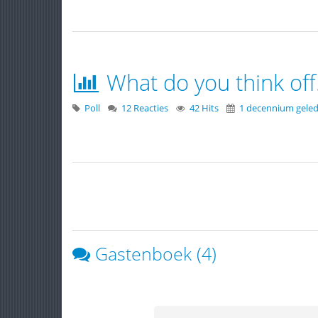
What do you think off.
Poll
12 Reacties
42 Hits
1 decennium gele
Gastenboek (4)