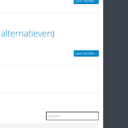
Lees Verder...
alternatieven)
Lees Verder...