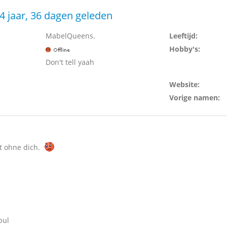
4 jaar, 36 dagen geleden
MabelQueens.
Leeftijd:
Hobby's:
Don't tell yaah
Website:
Vorige namen:
t ohne dich.
pul