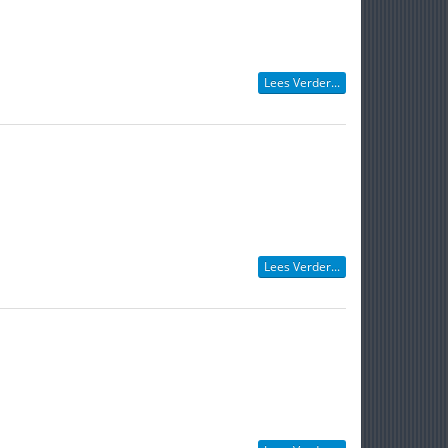
Lees Verder...
Lees Verder...