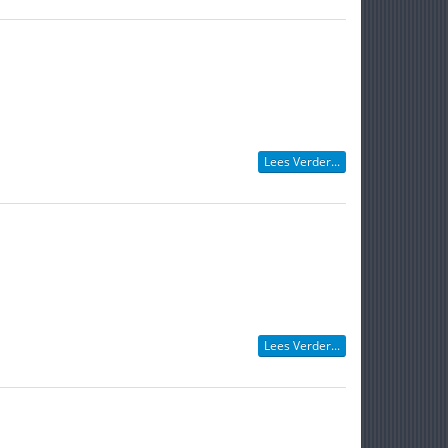
Lees Verder...
Lees Verder...