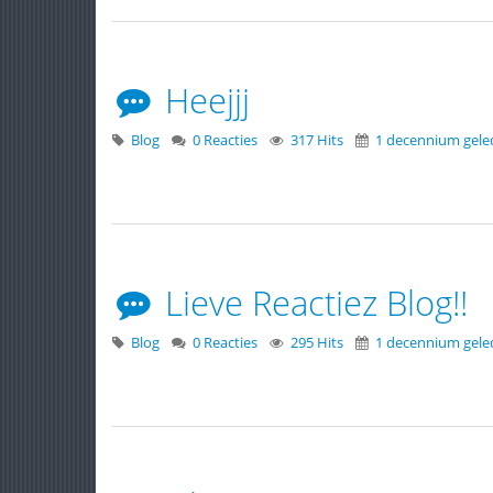
Heejjj
Blog
0 Reacties
317 Hits
1 decennium gele
Lieve Reactiez Blog!!
Blog
0 Reacties
295 Hits
1 decennium gele