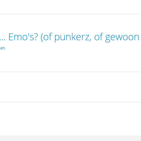
.. Emo's? (of punkerz, of gewoon 
den