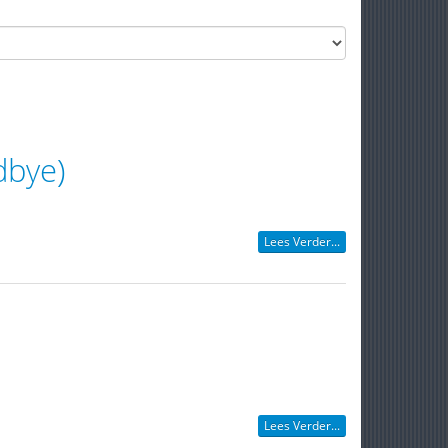
dbye)
Lees Verder...
Lees Verder...