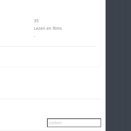
35
Lezen en flims
-