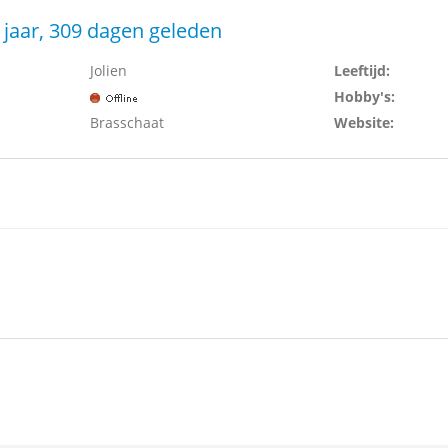
 jaar, 309 dagen geleden
Jolien
Leeftijd:
Hobby's:
Brasschaat
Website: