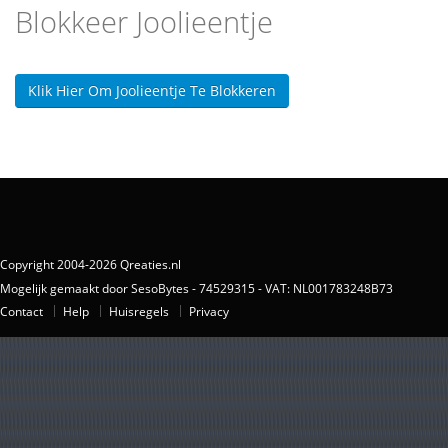
Blokkeer Joolieentje
Klik Hier Om Joolieentje Te Blokkeren
Copyright 2004-2026 Qreaties.nl
Mogelijk gemaakt door SesoBytes - 74529315 - VAT: NL001783248B73
Contact
Help
Huisregels
Privacy