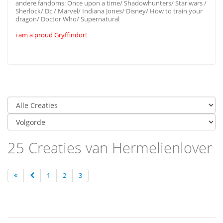
andere fandoms: Once upon a time/ Shadowhunters/ Star wars /
Sherlock/ Dc / Marvel/ Indiana Jones/ Disney/ How to train your
dragon/ Doctor Who/ Supernatural
i am a proud Gryffindor!
25 Creaties van Hermelienlover
1
2
3