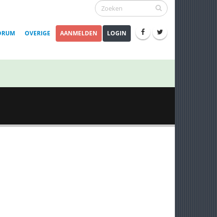
ORUM
OVERIGE
AANMELDEN
LOGIN