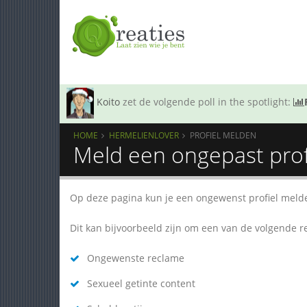
Koito
zet de volgende poll in the spotlight:
HOME
HERMELIENLOVER
PROFIEL MELDEN
Meld een ongepast prof
Op deze pagina kun je een ongewenst profiel meld
Dit kan bijvoorbeeld zijn om een van de volgende 
Ongewenste reclame
Sexueel getinte content