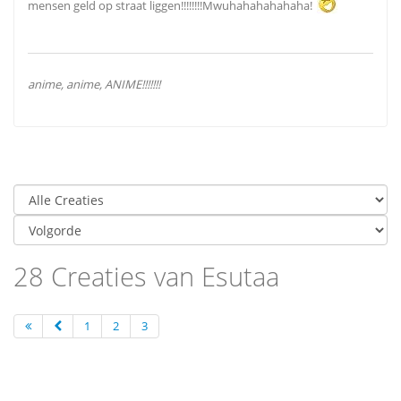
mensen geld op straat liggen!!!!!!!!Mwuhahahahahaha!
anime, anime, ANIME!!!!!!!
28 Creaties van Esutaa
1
2
3