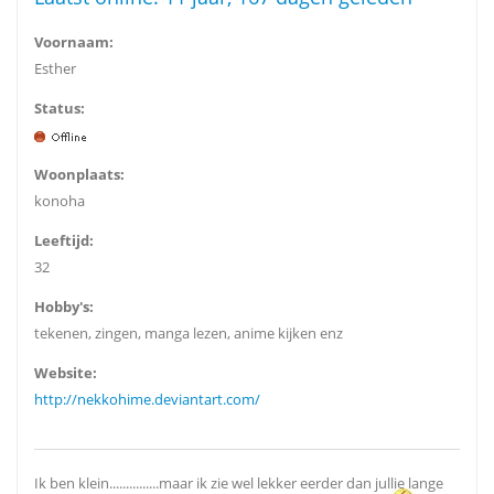
Voornaam:
Esther
Status:
Woonplaats:
konoha
Leeftijd:
32
Hobby's:
tekenen, zingen, manga lezen, anime kijken enz
Website:
http://nekkohime.deviantart.com/
Ik ben klein...............maar ik zie wel lekker eerder dan jullie lange