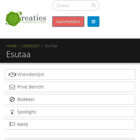
Aanmelden
HOME
LEDENLIJST
ESUTAA
Esutaa
Vriendenlijst
Privé Bericht
Blokkeer
Spotlight
Meld