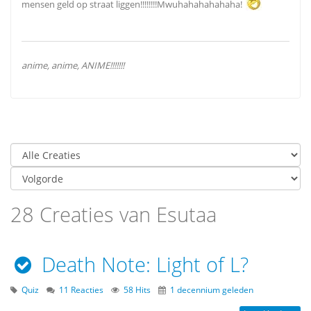
mensen geld op straat liggen!!!!!!!!Mwuhahahahahaha!
anime, anime, ANIME!!!!!!!
28 Creaties van Esutaa
Death Note: Light of L?
Quiz
11 Reacties
58 Hits
1 decennium geleden