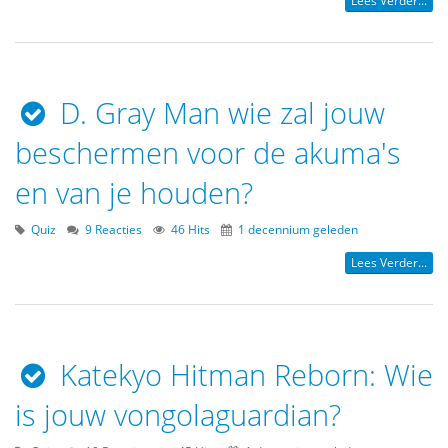
Lees Verder...
D. Gray Man wie zal jouw
beschermen voor de akuma's
en van je houden?
Quiz
9 Reacties
46 Hits
1 decennium geleden
Lees Verder...
Katekyo Hitman Reborn: Wie
is jouw vongolaguardian?