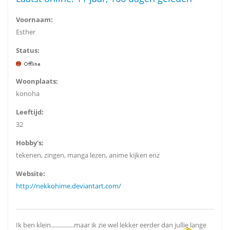
Voornaam:
Esther
Status:
Woonplaats:
konoha
Leeftijd:
32
Hobby's:
tekenen, zingen, manga lezen, anime kijken enz
Website:
http://nekkohime.deviantart.com/
Ik ben klein...............maar ik zie wel lekker eerder dan jullie lange