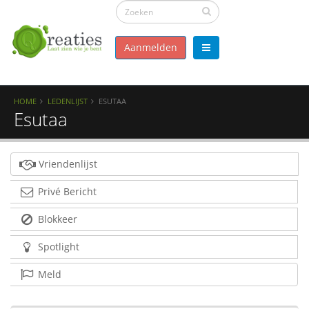
Aanmelden
HOME
LEDENLIJST
ESUTAA
Esutaa
Vriendenlijst
Privé Bericht
Blokkeer
Spotlight
Meld