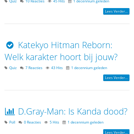
Quiz
10 Reacties
45 Hits
1 decennium geleden
Lees Verder...
Katekyo Hitman Reborn:
Welk karakter hoort bij jouw?
Quiz
7 Reacties
43 Hits
1 decennium geleden
Lees Verder...
D.Gray-Man: Is Kanda dood?
Poll
0 Reacties
5 Hits
1 decennium geleden
Lees Verder...