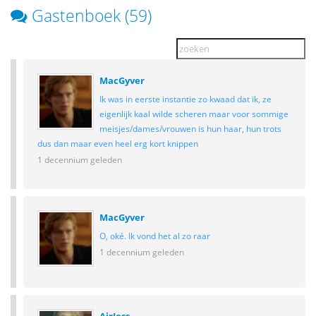
Gastenboek (59)
MacGyver
Ik was in eerste instantie zo kwaad dat ik, ze
eigenlijk kaal wilde scheren maar voor sommige
meisjes/dames/vrouwen is hun haar, hun trots
dus dan maar even heel erg kort knippen
1 decennium geleden
MacGyver
O, oké. Ik vond het al zo raar
1 decennium geleden