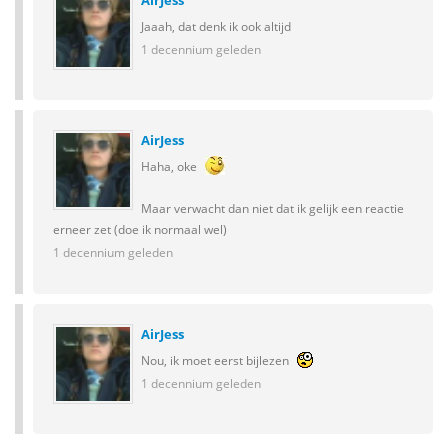
AirJess
Jaaah, dat denk ik ook altijd
1 decennium geleden
AirJess
Haha, oke
Maar verwacht dan niet dat ik gelijk een reactie
erneer zet (doe ik normaal wel)
1 decennium geleden
AirJess
Nou, ik moet eerst bijlezen
1 decennium geleden