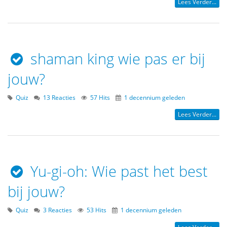
Lees Verder...
shaman king wie pas er bij
jouw?
Quiz
13 Reacties
57 Hits
1 decennium geleden
Lees Verder...
Yu-gi-oh: Wie past het best
bij jouw?
Quiz
3 Reacties
53 Hits
1 decennium geleden