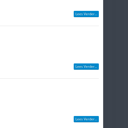
Lees Verder...
Lees Verder...
Lees Verder...