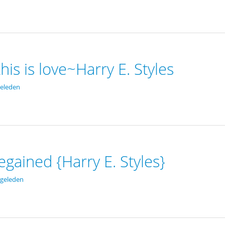
this is love~Harry E. Styles
eleden
gained {Harry E. Styles}
 geleden