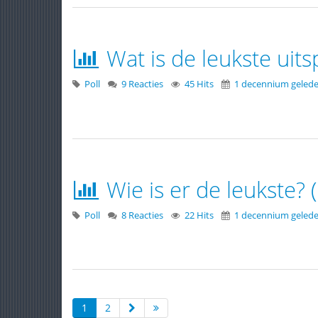
Wat is de leukste uit
Poll
9 Reacties
45 Hits
1 decennium geled
Wie is er de leukste? (
Poll
8 Reacties
22 Hits
1 decennium geled
1
2