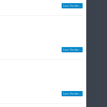
Lees Verder...
Lees Verder...
Lees Verder...