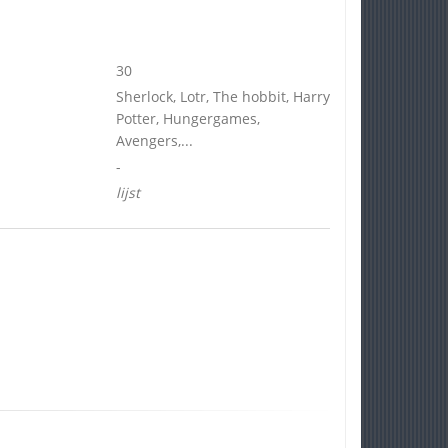
30
Sherlock, Lotr, The hobbit, Harry
Potter, Hungergames,
Avengers,...
-
lijst