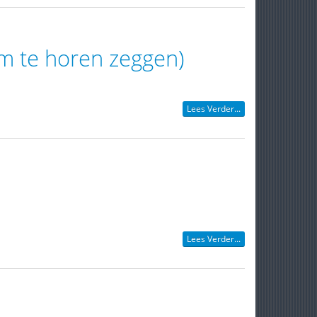
em te horen zeggen)
Lees Verder...
Lees Verder...