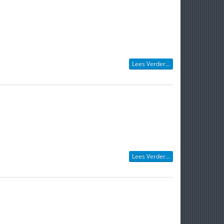
Lees Verder...
Lees Verder...