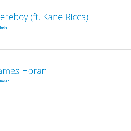
ereboy (ft. Kane Ricca)
leden
 James Horan
leden