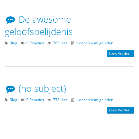
De awesome
geloofsbelijdenis
Blog
0 Reacties
785 Hits
1 decennium geleden
Lees Verder...
(no subject)
Blog
0 Reacties
778 Hits
1 decennium geleden
Lees Verder...