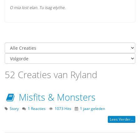
O mia lost elan. Tu isag elythe.
52 Creaties van Ryland
Misfits & Monsters
Story
1 Reacties
1073 Hits
1 jaar geleden
Lees Verder...