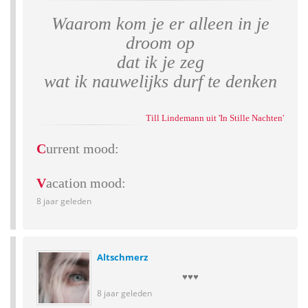
Waarom kom je er alleen in je
droom op
dat ik je zeg
wat ik nauwelijks durf te denken
Till Lindemann uit 'In Stille Nachten'
C
urrent mood:
V
acation mood:
8 jaar geleden
Altschmerz
♥️♥️♥️
8 jaar geleden