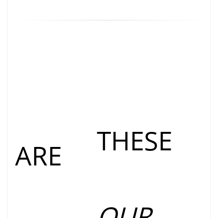
THESE
ARE
OUR