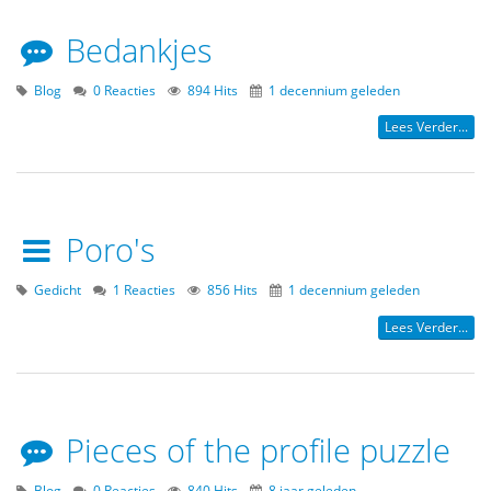
Bedankjes
Blog
0 Reacties
894 Hits
1 decennium geleden
Lees Verder...
Poro's
Gedicht
1 Reacties
856 Hits
1 decennium geleden
Lees Verder...
Pieces of the profile puzzle
Blog
0 Reacties
840 Hits
8 jaar geleden