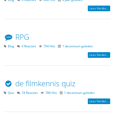
Lees Verder...
RPG
Blog
0 Reacties
794 Hits
1 decennium geleden
Lees Verder...
de filmkennis quiz
Quiz
74 Reacties
788 Hits
1 decennium geleden
Lees Verder...