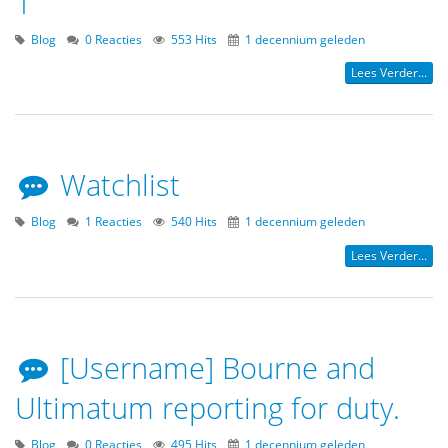
1
Blog
0 Reacties
553 Hits
1 decennium geleden
Lees Verder...
Watchlist
Blog
1 Reacties
540 Hits
1 decennium geleden
Lees Verder...
[Username] Bourne and
Ultimatum reporting for duty.
Blog
0 Reacties
495 Hits
1 decennium geleden