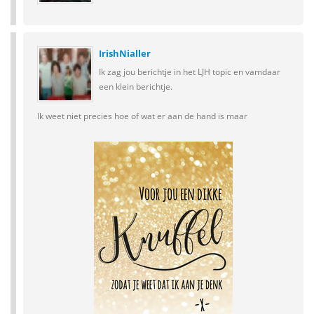
IrishNialler
Ik zag jou berichtje in het LJH topic en vamdaar
een klein berichtje.
Ik weet niet precies hoe of wat er aan de hand is maar