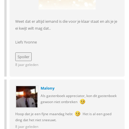
Weet dat er altijd iemand is die voor je klaar staat en als je je
ei kwijt wilt mag dat..
Liefs Yvonne
8 jaar geleden
Malony
Als gastenboek appreciator, kon dit gastenboek
gewoon niet ontbreken
Hoop dat je een fijne maandag hebt
Het is al een goed
ding dat het niet sneeuwt.
8 jaar geleden