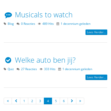
Musicals to watch
Blog
0 Reacties
489 Hits
1 decennium geleden
Lees Verder...
Welke auto ben jij?
Quiz
27 Reacties
333 Hits
1 decennium geleden
Lees Verder...
1
2
3
4
5
6