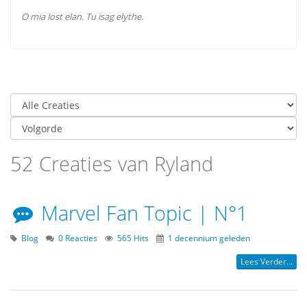
O mia lost elan. Tu isag elythe.
52 Creaties van Ryland
Marvel Fan Topic | N°1
Blog
0 Reacties
565 Hits
1 decennium geleden
Lees Verder...