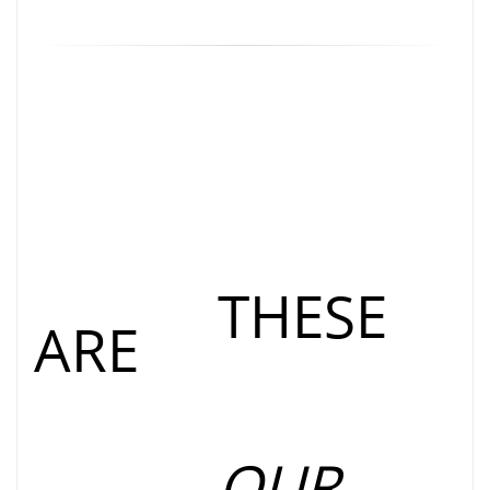
THESE
ARE
OUR