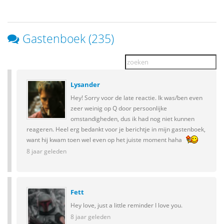
Gastenboek (235)
Lysander
Hey! Sorry voor de late reactie. Ik was/ben even
zeer weinig op Q door persoonlijke
omstandigheden, dus ik had nog niet kunnen
reageren. Heel erg bedankt voor je berichtje in mijn gastenboek,
want hij kwam toen wel even op het juiste moment haha
8 jaar geleden
Fett
Hey love, just a little reminder I love you.
8 jaar geleden