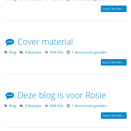
Lees Verder...
Cover material
Blog
0 Reacties
494 Hits
1 decennium geleden
Lees Verder...
Deze blog is voor Rosie
Blog
0 Reacties
494 Hits
1 decennium geleden
Lees Verder...