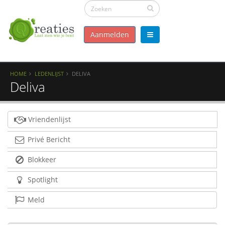
Aanmelden
HOME
LEDENLIJST
DELIVA
Deliva
Vriendenlijst
Privé Bericht
Blokkeer
Spotlight
Meld