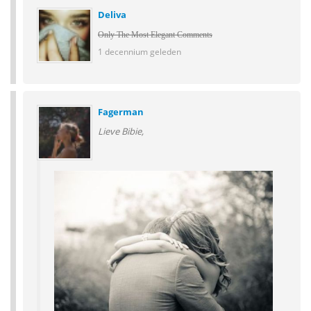
Deliva
Only The Most Elegant Comments
1 decennium geleden
Fagerman
Lieve Bibie,