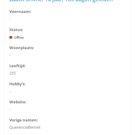
Voornaam:
-
Status:
Woonplaats:
-
Leeftijd:
255
Hobby's:
-
Website:
-
Vorige namen:
QuerenciaBennet