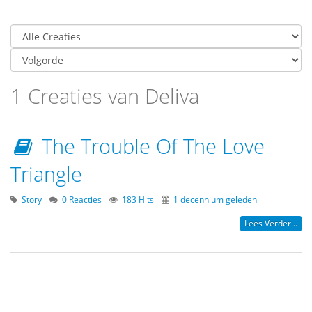
1 Creaties van Deliva
The Trouble Of The Love
Triangle
Story
0 Reacties
183 Hits
1 decennium geleden
Lees Verder...