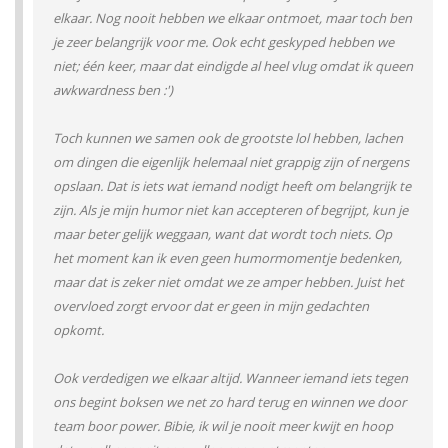
elkaar. Nog nooit hebben we elkaar ontmoet, maar toch ben
je zeer belangrijk voor me. Ook echt geskyped hebben we
niet; één keer, maar dat eindigde al heel vlug omdat ik queen
awkwardness ben :')
Toch kunnen we samen ook de grootste lol hebben, lachen
om dingen die eigenlijk helemaal niet grappig zijn of nergens
opslaan. Dat is iets wat iemand nodigt heeft om belangrijk te
zijn. Als je mijn humor niet kan accepteren of begrijpt, kun je
maar beter gelijk weggaan, want dat wordt toch niets. Op
het moment kan ik even geen humormomentje bedenken,
maar dat is zeker niet omdat we ze amper hebben. Juist het
overvloed zorgt ervoor dat er geen in mijn gedachten
opkomt.
Ook verdedigen we elkaar altijd. Wanneer iemand iets tegen
ons begint boksen we net zo hard terug en winnen we door
team boor power. Bibie, ik wil je nooit meer kwijt en hoop