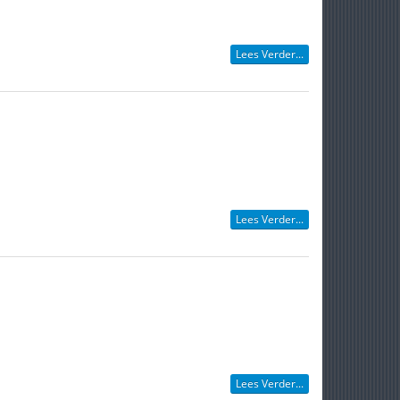
Lees Verder...
Lees Verder...
Lees Verder...