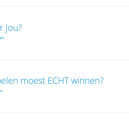
r Jou?
den
elen moest ECHT winnen?
en