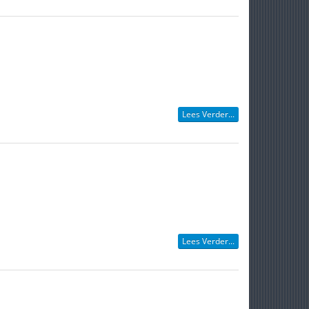
Lees Verder...
Lees Verder...