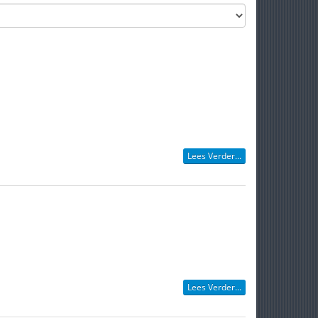
Lees Verder...
Lees Verder...