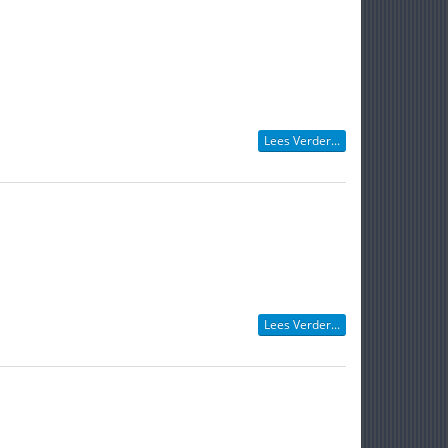
Lees Verder...
Lees Verder...