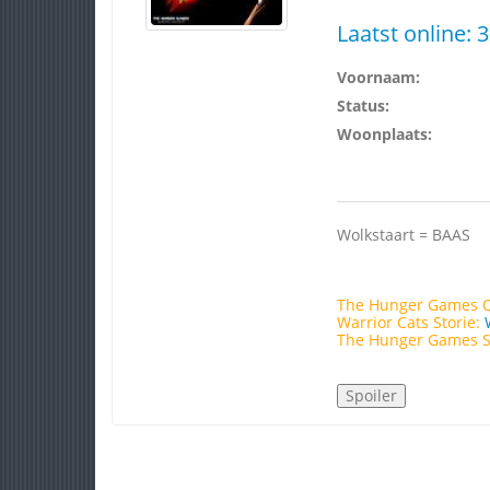
Laatst online:
3
Voornaam:
Status:
Woonplaats:
Wolkstaart = BAAS
The Hunger Games 
Warrior Cats Storie:
The Hunger Games S