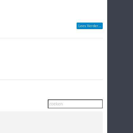
Lees Verder...