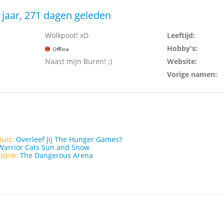
 jaar, 271 dagen geleden
Wolkpoot! xD
Leeftijd:
Hobby's:
Naast mijn Buren! ;)
Website:
Vorige namen:
Quiz:
Overleef Jij The Hunger Games?
Warrior Cats Sun and Snow
torie:
The Dangerous Arena