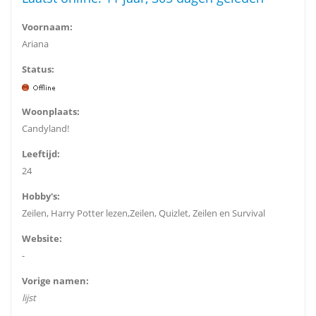
Voornaam:
Ariana
Status:
Woonplaats:
Candyland!
Leeftijd:
24
Hobby's:
Zeilen, Harry Potter lezen,Zeilen, Quizlet, Zeilen en Survival
Website:
-
Vorige namen:
lijst