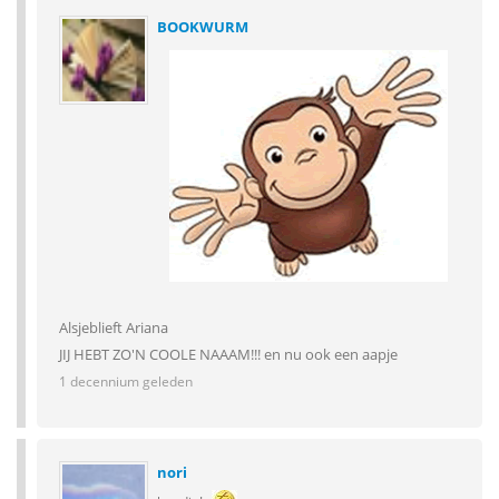
BOOKWURM
Alsjeblieft Ariana
JIJ HEBT ZO'N COOLE NAAAM!!! en nu ook een aapje
1 decennium geleden
nori