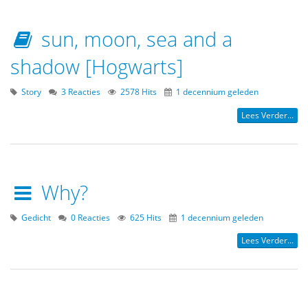
sun, moon, sea and a
shadow [Hogwarts]
Story
3 Reacties
2578 Hits
1 decennium geleden
Lees Verder...
Why?
Gedicht
0 Reacties
625 Hits
1 decennium geleden
Lees Verder...