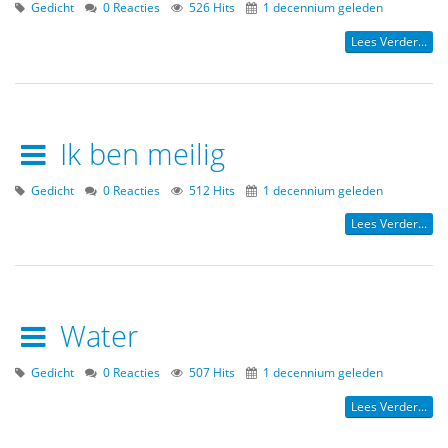
Gedicht
0 Reacties
526 Hits
1 decennium geleden
Lees Verder...
Ik ben meilig
Gedicht
0 Reacties
512 Hits
1 decennium geleden
Lees Verder...
Water
Gedicht
0 Reacties
507 Hits
1 decennium geleden
Lees Verder...