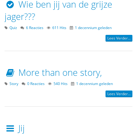
Wie ben jij van de grijze
jager???
Quiz
6 Reacties
611 Hits
1 decennium geleden
Lees Verder...
More than one story,
Story
0 Reacties
540 Hits
1 decennium geleden
Lees Verder...
Jij