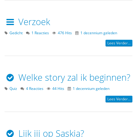
Verzoek
Gedicht
1 Reacties
476 Hits
1 decennium geleden
Lees Verder...
Welke story zal ik beginnen?
Quiz
4 Reacties
44 Hits
1 decennium geleden
Lees Verder...
Lijk jij op Saskia?