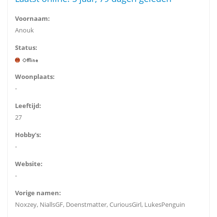
Voornaam:
Anouk
Status:
Woonplaats:
-
Leeftijd:
27
Hobby's:
-
Website:
-
Vorige namen:
Noxzey, NiallsGF, Doenstmatter, CuriousGirl, LukesPenguin