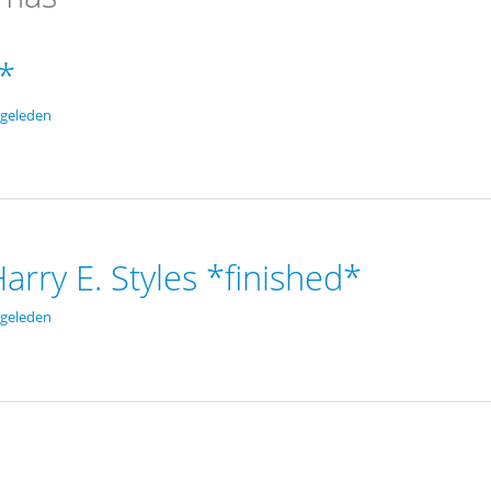
*
 geleden
 Harry E. Styles *finished*
 geleden