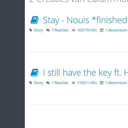
Stay - Nouis *finished
Story
7 Reacties
163175 Hits
1 decennium
I still have the key ft.
Story
7 Reacties
110211 Hits
1 decennium