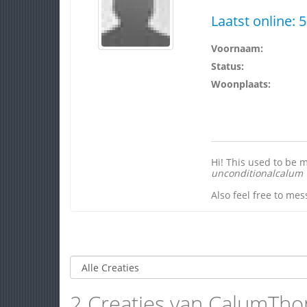
Laatst online:
5
Voornaam:
Status:
Woonplaats:
Hi! This used to be m
unconditionalcalum
Also feel free to me
2 Creaties van CalumTh