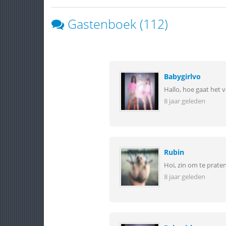
Gastenboek (112)
Babygirlvo
Hallo, hoe gaat het
8 jaar geleden
Rubin
Hoi, zin om te prate
8 jaar geleden