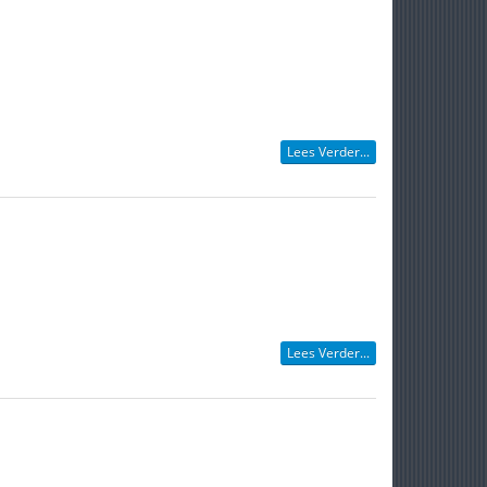
Lees Verder...
Lees Verder...