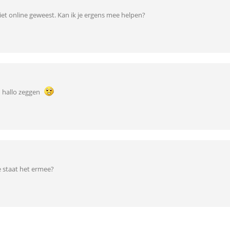
 niet online geweest. Kan ik je ergens mee helpen?
 hallo zeggen
e staat het ermee?