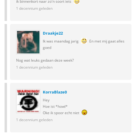
ik binnenkort naar zo'n soort iets
1 decennium geleden
Draakje22
Ik was maandag jarig
En met mij gaat alles
goed
Nog wat leuks gedaan deze week?
1 decennium geleden
KorraBlaze0
Hey
Hoe ist *howl*
Oke ik spoor echt niet
1 decennium geleden