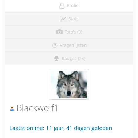
Profiel
Stats
Foto's (0)
Vragenlijsten
Badges (24)
Blackwolf1
Laatst online:
11 jaar, 41 dagen geleden