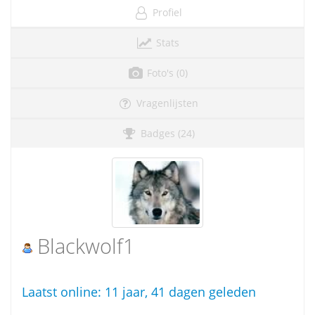
Profiel
Stats
Foto's (0)
Vragenlijsten
Badges (24)
Blackwolf1
Laatst online:
11 jaar, 41 dagen geleden