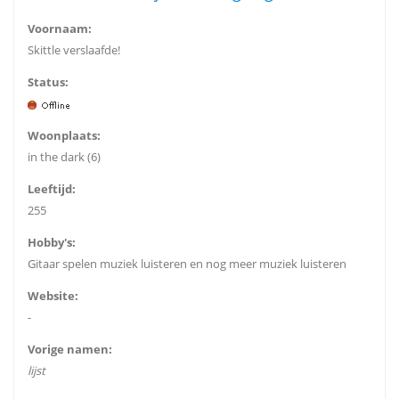
Voornaam:
Skittle verslaafde!
Status:
Woonplaats:
in the dark (6)
Leeftijd:
255
Hobby's:
Gitaar spelen muziek luisteren en nog meer muziek luisteren
Website:
-
Vorige namen:
lijst