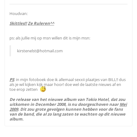
Houdvan:
Skittles!!
Ze Ruleren^^
ps: als jullie mij op msn willen dit is mijn msn:
kirstenelst@hotmail.com
PS
: in mijn fotoboek doe ik allemaal sexxii plaatjes van BILL!! dus
als je wil kijken kijk maar hoor! doe wel de laatste nieuws af en
toe erop zetten
De release van het nieuwe album van Tokio Hotel, dat zou
uitkomen in December 2008, is nu doorgeschoven naar
Mei
2009
. Dit zou grote gevolgen kunnen hebben voor de fans
van de band, die al zo lang zaten te wachten op dit nieuwe
album.