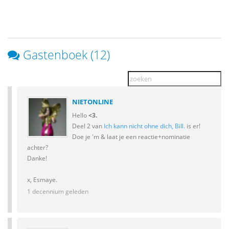
Gastenboek (12)
NIETONLINE
Hello
<3.
Deel 2 van
Ich kann nicht ohne dich, Bill.
is er!
Doe je 'm & laat je een reactie+nominatie
achter?
Danke!
x, Esmaye.
1 decennium geleden