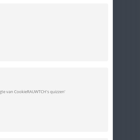
hoogte van CookieRAUWTCH's quizzen'