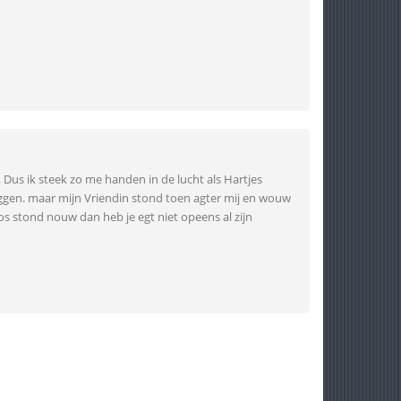
, Dus ik steek zo me handen in de lucht als Hartjes
 laggen. maar mijn Vriendin stond toen agter mij en wouw
os stond nouw dan heb je egt niet opeens al zijn