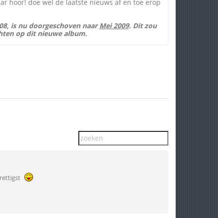
 maar hoor! doe wel de laatste nieuws af en toe erop
08, is nu doorgeschoven naar
Mei 2009
. Dit zou
hten op dit nieuwe album.
rettigst