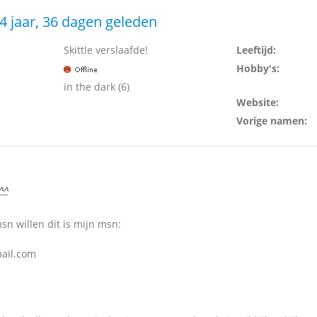
4 jaar, 36 dagen geleden
Skittle verslaafde!
Leeftijd:
Hobby's:
in the dark (6)
Website:
Vorige namen:
^^
msn willen dit is mijn msn:
mail.com