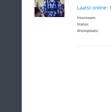
Laatst online:
1
Voornaam:
Status:
Woonplaats: