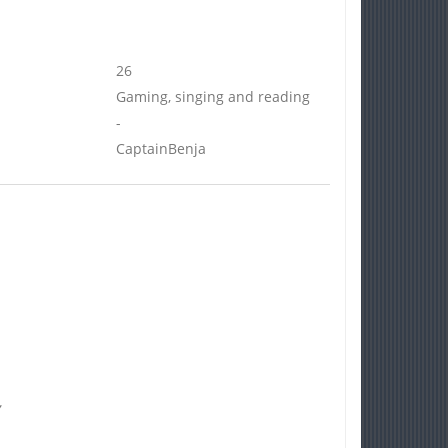
26
Gaming, singing and reading
-
CaptainBenja