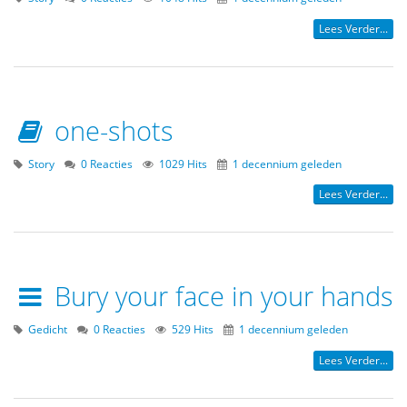
Lees Verder...
one-shots
Story
0 Reacties
1029 Hits
1 decennium geleden
Lees Verder...
Bury your face in your hands
Gedicht
0 Reacties
529 Hits
1 decennium geleden
Lees Verder...