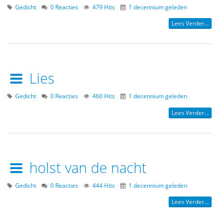
Gedicht
0 Reacties
479 Hits
1 decennium geleden
Lees Verder...
Lies
Gedicht
0 Reacties
460 Hits
1 decennium geleden
Lees Verder...
holst van de nacht
Gedicht
0 Reacties
444 Hits
1 decennium geleden
Lees Verder...