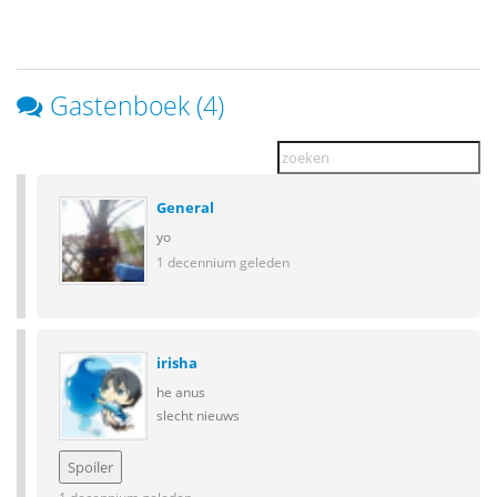
Gastenboek (4)
General
yo
1 decennium geleden
irisha
he anus
slecht nieuws