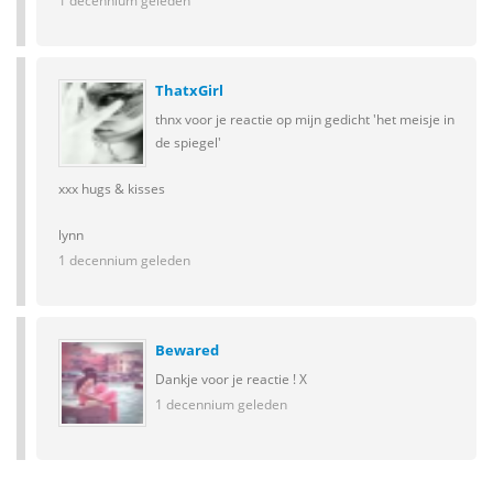
1 decennium geleden
ThatxGirl
thnx voor je reactie op mijn gedicht 'het meisje in
de spiegel'
xxx hugs & kisses
lynn
1 decennium geleden
Bewared
Dankje voor je reactie ! X
1 decennium geleden