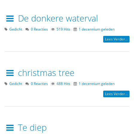
De donkere waterval
Gedicht
0 Reacties
519 Hits
1 decennium geleden
Lees Verder...
christmas tree
Gedicht
0 Reacties
488 Hits
1 decennium geleden
Lees Verder...
Te diep