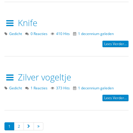
Knife
Gedicht
0 Reacties
410 Hits
1 decennium geleden
Lees Verder...
Zilver vogeltje
Gedicht
1 Reacties
373 Hits
1 decennium geleden
Lees Verder...
1
2