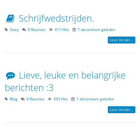
Schrijfwedstrijden.
Story
0 Reacties
411 Hits
1 decennium geleden
Lees Verder...
Lieve, leuke en belangrijke
berichten :3
Blog
0 Reacties
393 Hits
1 decennium geleden
Lees Verder...