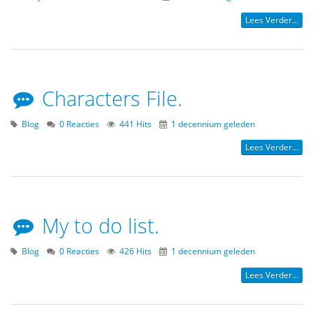
Lees Verder...
Characters File.
Blog
0 Reacties
441 Hits
1 decennium geleden
Lees Verder...
My to do list.
Blog
0 Reacties
426 Hits
1 decennium geleden
Lees Verder...