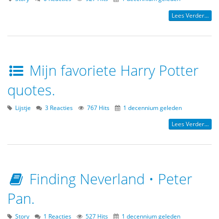
Lees Verder...
Mijn favoriete Harry Potter
quotes.
Lijstje
3 Reacties
767 Hits
1 decennium geleden
Lees Verder...
Finding Neverland • Peter
Pan.
Story
1 Reacties
527 Hits
1 decennium geleden