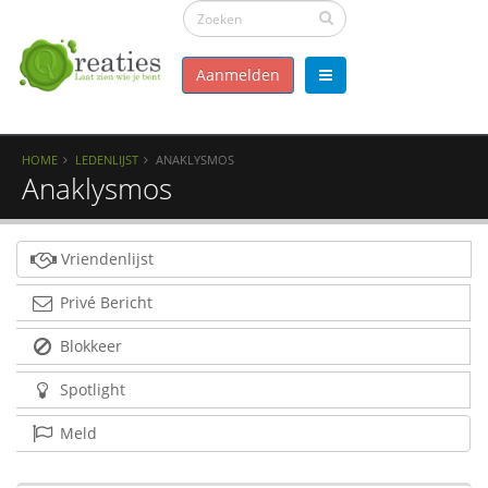
Aanmelden
HOME
LEDENLIJST
ANAKLYSMOS
Anaklysmos
Vriendenlijst
Privé Bericht
Blokkeer
Spotlight
Meld