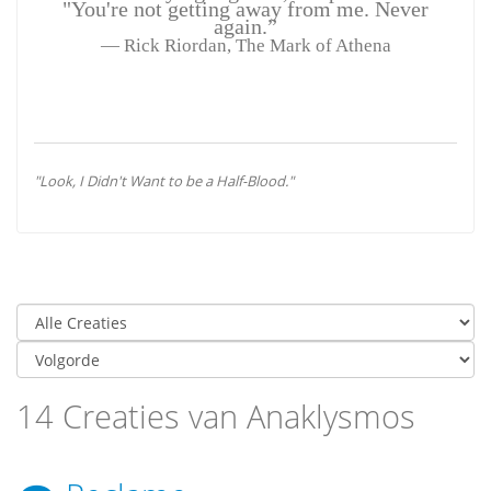
"You're not getting away from me. Never
again.”
― Rick Riordan, The Mark of Athena
"Look, I Didn't Want to be a Half-Blood."
14 Creaties van Anaklysmos