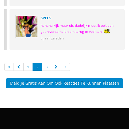
SPECS
hahaha kijk maar uit, dadelijk moet ik ook een
gaan verzamelen om terug te vechten
3 jaar geleden
1
2
3
Meld Je Gratis Aan Om Ook Reacties Te Kunnen Plaatsen