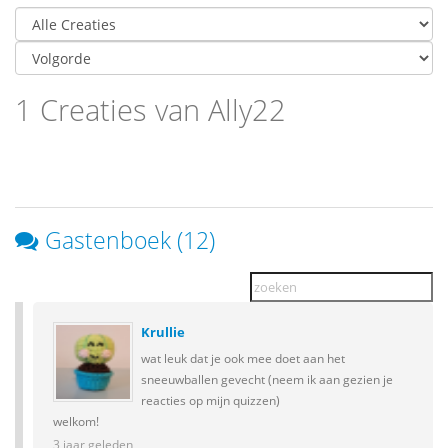
1 Creaties van Ally22
Gastenboek (12)
Krullie
wat leuk dat je ook mee doet aan het
sneeuwballen gevecht (neem ik aan gezien je
reacties op mijn quizzen)
welkom!
3 jaar geleden