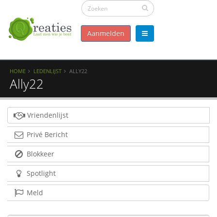
Aanmelden
HOME
LEDENLIJST
ALLY22
Ally22
Vriendenlijst
Privé Bericht
Blokkeer
Spotlight
Meld