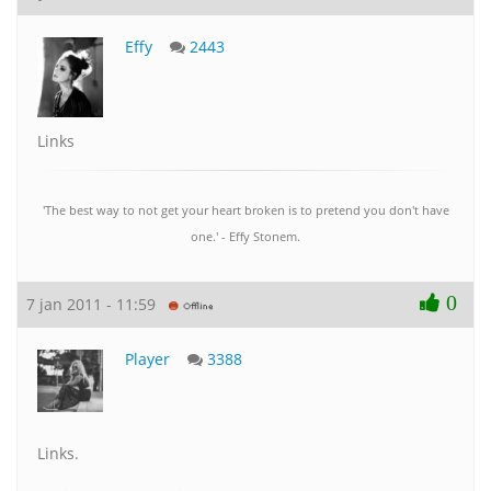
Effy
2443
Links
'The best way to not get your heart broken is to pretend you don't have
one.' - Effy Stonem.
0
7 jan 2011 - 11:59
Player
3388
Links.