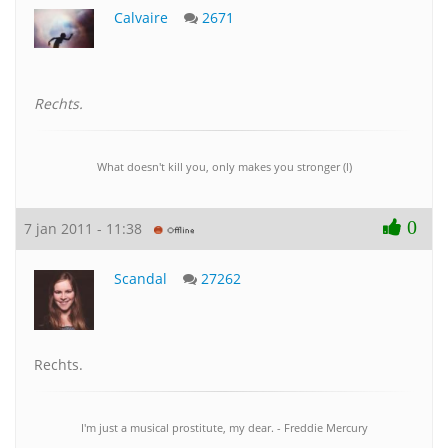
Calvaire
2671
Rechts.
What doesn't kill you, only makes you stronger (l)
0
7 jan 2011 - 11:38
Scandal
27262
Rechts.
I'm just a musical prostitute, my dear. - Freddie Mercury