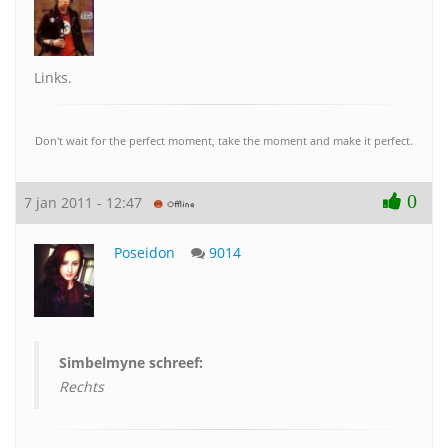
Links.
Don't wait for the perfect moment, take the moment and make it perfect.
0
7 jan 2011 - 12:47
Poseidon
9014
Simbelmyne schreef:
Rechts