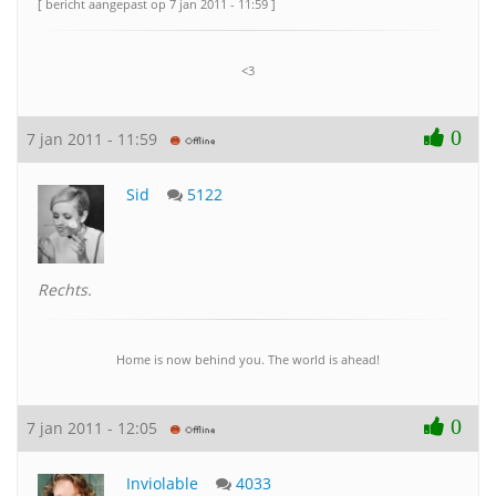
[ bericht aangepast op 7 jan 2011 - 11:59 ]
<3
0
7 jan 2011 - 11:59
Sid
5122
Rechts.
Home is now behind you. The world is ahead!
0
7 jan 2011 - 12:05
Inviolable
4033