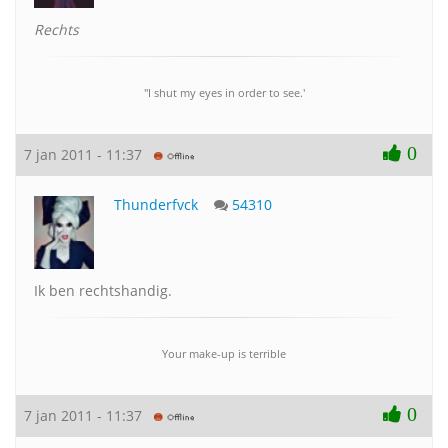
Rechts
"I shut my eyes in order to see.'
0
7 jan 2011 - 11:37
Thunderfvck
54310
Ik ben rechtshandig.
Your make-up is terrible
0
7 jan 2011 - 11:37