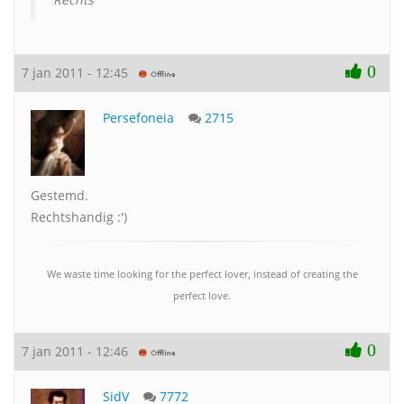
0
7 jan 2011 - 12:45
Persefoneia
2715
Gestemd.
Rechtshandig :')
We waste time looking for the perfect lover, instead of creating the
perfect love.
0
7 jan 2011 - 12:46
SidV
7772