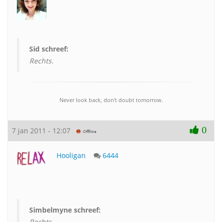
Sid schreef:
Rechts.
Never look back, don't doubt tomorrow.
0
7 jan 2011 - 12:07
Hooligan
6444
Simbelmyne schreef:
Rechts