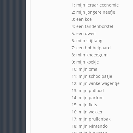
1: mijn leraar economie
2: mijn jongere neefje
3: een koe
4: een tandenborstel
5: een dweil
6: mijn stijltang
7: een hobbelpaard
8: mijn kneedgum
9: mijn koekje
10: mijn oma
11: mijn schoolpasje
12: mijn winkelwagentje
13: mijn potlood
14: mijn parfum
15: mijn fiets
16: mijn wekker
17: mijn prullenbak
18: mijn Nintendo