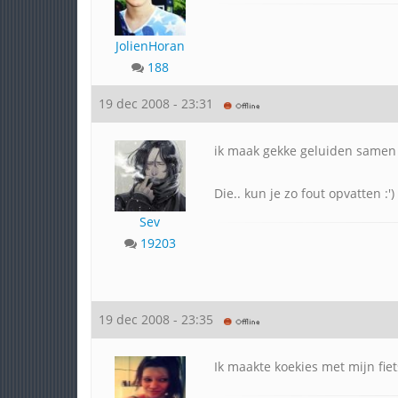
JolienHoran
188
19 dec 2008 - 23:31
ik maak gekke geluiden samen 
Die.. kun je zo fout opvatten :')
Sev
19203
19 dec 2008 - 23:35
Ik maakte koekies met mijn fie