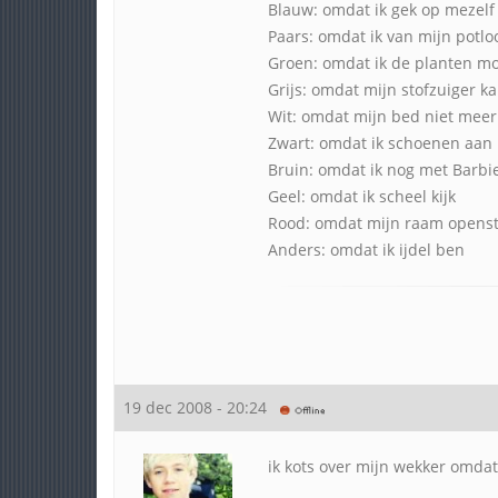
Blauw: omdat ik gek op mezelf
Paars: omdat ik van mijn potl
Groen: omdat ik de planten m
Grijs: omdat mijn stofzuiger ka
Wit: omdat mijn bed niet meer 
Zwart: omdat ik schoenen aan
Bruin: omdat ik nog met Barbi
Geel: omdat ik scheel kijk
Rood: omdat mijn raam openst
Anders: omdat ik ijdel ben
19 dec 2008 - 20:24
ik kots over mijn wekker omdat