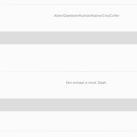
Alien/Glambert/Kurtsie/Klaine/CrissColfer
Een tomaat is rood. Daah.