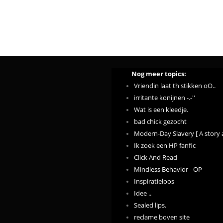
Nog meer topics:
Vriendin laat th stikken oO..
irritante konijnen -.-''
Wat is een kleedje.
bad chick gezocht
Modern-Day Slavery [ A story 
Ik zoek een HP fanfic
Click And Read
Mindless Behavior - OP
Inspiratieloos
Idee ..
Sealed lips.
reclame boven site