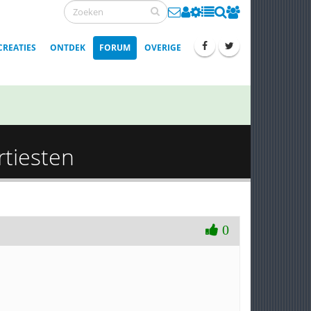
CREATIES
ONTDEK
FORUM
OVERIGE
rtiesten
0