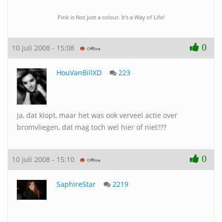
Pink is Not just a colour. It's a Way of Life!
0
10 juli 2008 - 15:08
HouVanBillXD
223
Ja, dat klopt, maar het was ook verveel actie over
bromvliegen, dat mag toch wel hier of niet???
0
10 juli 2008 - 15:10
SaphireStar
2219