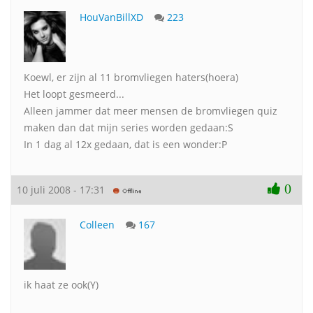
HouVanBillXD
223
Koewl, er zijn al 11 bromvliegen haters(hoera)
Het loopt gesmeerd...
Alleen jammer dat meer mensen de bromvliegen quiz
maken dan dat mijn series worden gedaan:S
In 1 dag al 12x gedaan, dat is een wonder:P
0
10 juli 2008 - 17:31
Colleen
167
ik haat ze ook(Y)