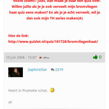
hoofd zoemt? Juist, dan maak je daar een quiz over.
Willen jullie als je je ook verveelt mijn bromvliegen
haat quiz eens maken? En als je je echt verveelt, wil je
dan ook mijn TH series maken(A)
Hier de link:
http://www.quizlet.nl/quiz/181728/bromvliegenhaat/
0
10 juli 2008 - 15:07
SaphireStar
2219
Hoort in Promotie schat.
xX