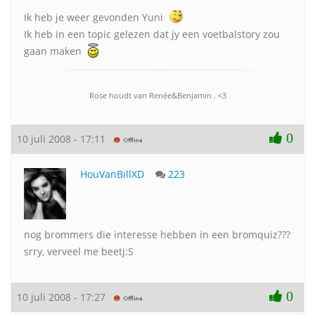
Ik heb je weer gevonden Yuni
Ik heb in een topic gelezen dat jy een voetbalstory zou
gaan maken
Rose houdt van Renée&Benjamin . <3
0
10 juli 2008 - 17:11
HouVanBillXD
223
nog brommers die interesse hebben in een bromquiz???
srry, verveel me beetj:S
0
10 juli 2008 - 17:27