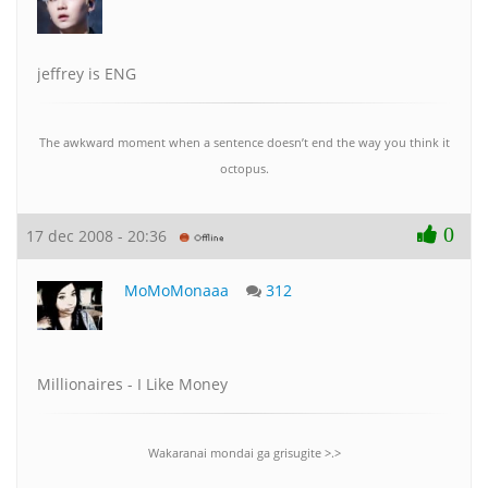
jeffrey is ENG
The awkward moment when a sentence doesn’t end the way you think it
octopus.
0
17 dec 2008 - 20:36
MoMoMonaaa
312
Millionaires - I Like Money
Wakaranai mondai ga grisugite >.>