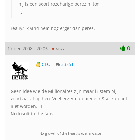
hij is een soort rozeharige perez hilton
=]
really? ik vind hem nog erger dan perez.
0
17 dec 2008 - 20:06
CEO
33851
Geen idee wie de Millionaires zijn maar ik stem bij
voorbaat al op hen. Veel erger dan meneer Star kan het
niet worden. :']
No insult to the fans...
No growth of the heart is ever a waste