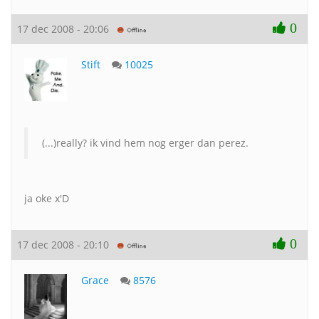
0
17 dec 2008 - 20:06
Stift
10025
(...)really? ik vind hem nog erger dan perez.
ja oke x'D
0
17 dec 2008 - 20:10
Grace
8576