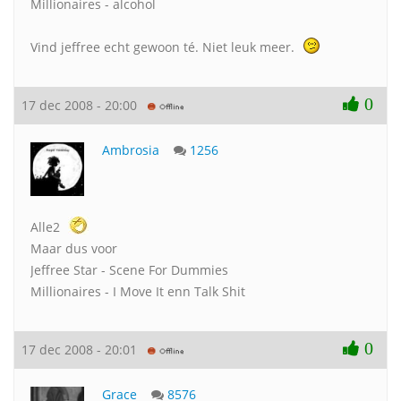
Millionaires - alcohol
Vind jeffree echt gewoon té. Niet leuk meer.
0
17 dec 2008 - 20:00
Ambrosia
1256
Alle2
Maar dus voor
Jeffree Star - Scene For Dummies
Millionaires - I Move It enn Talk Shit
0
17 dec 2008 - 20:01
Grace
8576