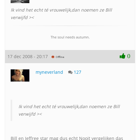
Ik vind het echt té vrouwelijk,dan noemen ze Bill
verwijfd ><
The soul needs autumn.
0
17 dec 2008 - 20:17
myneverland
127
Ik vind het echt té vrouwelijk,dan noemen ze Bill
verwijfd ><
Bill en Jeffree star mag dus echt Nooit vergelijken das