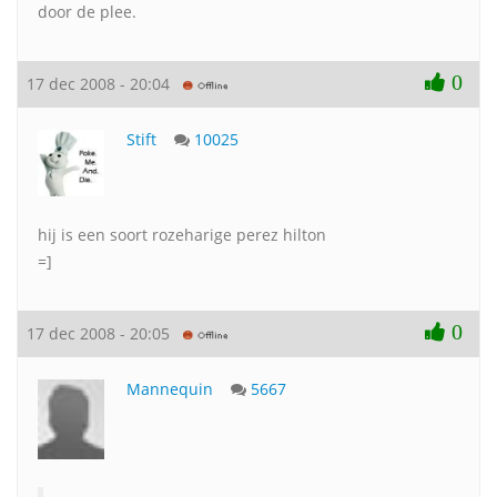
door de plee.
0
17 dec 2008 - 20:04
Stift
10025
hij is een soort rozeharige perez hilton
=]
0
17 dec 2008 - 20:05
Mannequin
5667