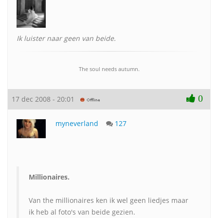
Ik luister naar geen van beide.
The soul needs autumn.
0
17 dec 2008 - 20:01
myneverland
127
Millionaires.
Van the millionaires ken ik wel geen liedjes maar
ik heb al foto's van beide gezien.